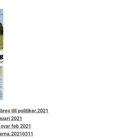
rev till politiker.2021
nuari 2021
s svar feb 2021
ikerna.20210311