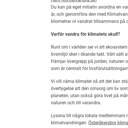
Du kan på eget initiativ anordna en va
är, och genomföra den med Klimatvandr
kilometrar ni vandrat tillsammans på 
Varför vandra för klimatets skull?
Runt om i världen ser vi att ekosyste
livsmiljö sker i ökande takt. Vårt sätt 
främjar övergrepp på jorden, naturen 
som är centralt för livsförutsättningar
Vi vill värna klimatet så att det kan stä
övertygelse att den omsorg om liv som
planeten, utan också göra livet på mån
naturen och till varandra.
Lyssna till några lokala medlemmars rö
klimatvandringen:
Österåkersbor klim