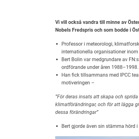
Vi vill också vandra till minne av Ös
Nobels Fredspris och som bodde i Öste
Professor i meteorologi, klimatforsk
internationella organisationer inom
Bert Bolin var medgrundare av FN:s
ordförande under åren 1988–1998.
Han fick tillsammans med IPCC te
motiveringen –
”För deras insats att skapa och spri
klimatförändringar, och för att lägga 
dessa förändringar”
Bert gjorde även sin stämma hörd 