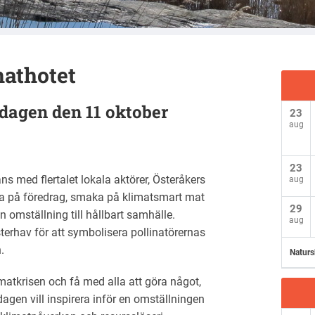
mathotet
dagen den 11 oktober
23
aug
23
s med flertalet lokala aktörer, Österåkers
aug
a på föredrag, smaka på klimatsmart mat
29
 omställning till hållbart samhälle.
aug
terhav för att symbolisera pollinatörernas
.
Naturs
matkrisen och få med alla att göra något,
atdagen vill inspirera inför en omställningen