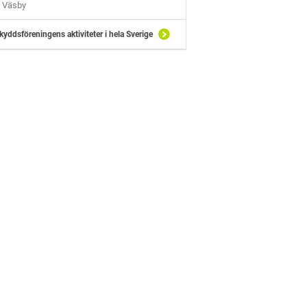
Väsby
kyddsföreningens aktiviteter i hela Sverige