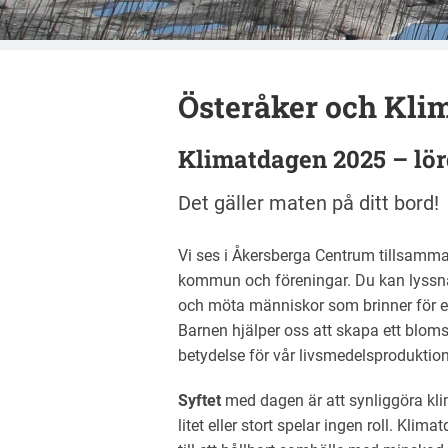
Österåker och Kli
Klimatdagen 2025 – lör
Det gäller maten på ditt bord!
Vi ses i Åkersberga Centrum tillsamman
kommun och föreningar. Du kan lyssn
och möta människor som brinner för en
Barnen hjälper oss att skapa ett bloms
betydelse för vår livsmedelsproduktion
Syftet
med dagen är att synliggöra kli
litet eller stort spelar ingen roll. Klim