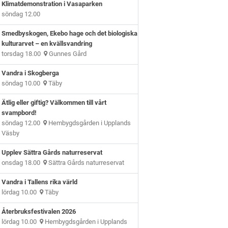
Klimatdemonstration i Vasaparken
söndag 12.00
Smedbyskogen, Ekebo hage och det biologiska
kulturarvet – en kvällsvandring
torsdag 18.00
Gunnes Gård
Vandra i Skogberga
söndag 10.00
Täby
Ätlig eller giftig? Välkommen till vårt
svampbord!
söndag 12.00
Hembygdsgården i Upplands
Väsby
Upplev Sättra Gårds naturreservat
onsdag 18.00
Sättra Gårds naturreservat
Vandra i Tallens rika värld
lördag 10.00
Täby
Återbruksfestivalen 2026
lördag 10.00
Hembygdsgården i Upplands