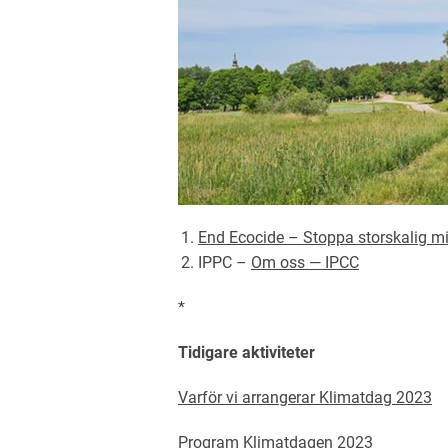
End Ecocide – Stoppa storskalig mi
IPPC –
Om oss — IPCC
*
Tidigare aktiviteter
Varför vi arrangerar Klimatdag 2023
Program Klimatdagen 2023