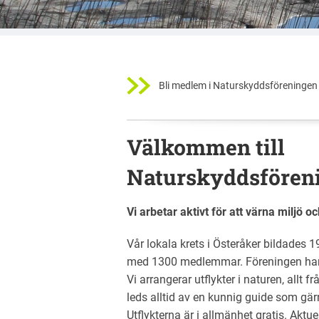
Bli medlem i Naturskyddsföreningen 
Välkommen till
Naturskyddsföreni
Vi arbetar aktivt för att värna miljö 
Vår lokala krets i Österåker bildades 
med 1300 medlemmar. Föreningen har en
Vi arrangerar utflykter i naturen, allt
leds alltid av en kunnig guide som gä
Utflykterna är i allmänhet gratis. Aktuel