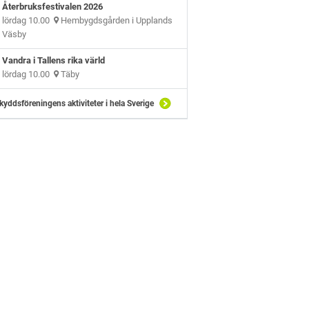
Återbruksfestivalen 2026
lördag 10.00
Hembygdsgården i Upplands
Väsby
Vandra i Tallens rika värld
lördag 10.00
Täby
kyddsföreningens aktiviteter i hela Sverige