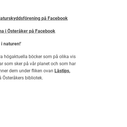
aturskyddsförening
på Facebook
a i Österåker på Facebook
 i naturen!
’
gra högaktuella böcker som på olika vis
gar som sker på vår planet och som har
inner dem under fliken ovan
Lästips,
 Österåkers bibliotek.