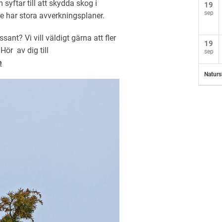
syftar till att skydda skog i
19
sep
e har stora avverkningsplaner.
ssant? Vi vill väldigt gärna att fler
19
Hör av dig till
sep
e
Naturs