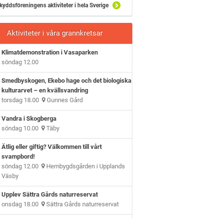
kyddsföreningens aktiviteter i hela Sverige
Aktiviteter i våra grannkretsar
Klimatdemonstration i Vasaparken
söndag 12.00
Smedbyskogen, Ekebo hage och det biologiska
kulturarvet – en kvällsvandring
torsdag 18.00
Gunnes Gård
Vandra i Skogberga
söndag 10.00
Täby
Ätlig eller giftig? Välkommen till vårt
svampbord!
söndag 12.00
Hembygdsgården i Upplands
Väsby
Upplev Sättra Gårds naturreservat
onsdag 18.00
Sättra Gårds naturreservat