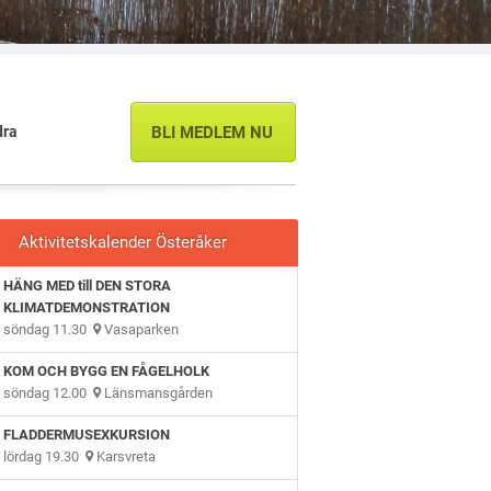
dra
BLI MEDLEM NU
Aktivitetskalender Österåker
HÄNG MED till DEN STORA
KLIMATDEMONSTRATION
söndag 11.30
Vasaparken
KOM OCH BYGG EN FÅGELHOLK
söndag 12.00
Länsmansgården
FLADDERMUSEXKURSION
lördag 19.30
Karsvreta