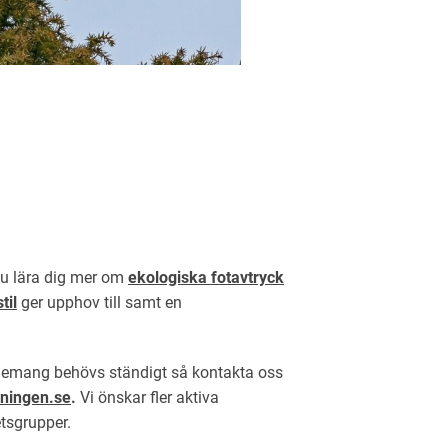
du lära dig mer om
ekologiska fotavtryck
til
ger upphov till samt en
mang behövs ständigt så kontakta oss
ningen.se
.
Vi önskar fler aktiva
tsgrupper.