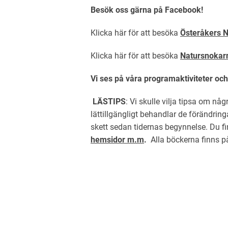
Besök oss gärna på Facebook!
Klicka här för att besöka
Österåkers
N
Klicka här för att besöka
Natursnokarn
Vi ses på våra programaktiviteter och
LÄSTIPS
: Vi skulle vilja tipsa om nå
lättillgängligt behandlar de förändrin
skett sedan tidernas begynnelse. Du f
hemsidor m.m
.
Alla böckerna finns på