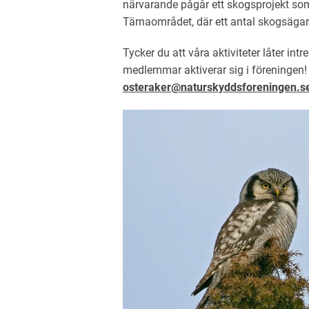
närvarande pågår ett skogsprojekt som 
Tärnaområdet, där ett antal skogsägar
Tycker du att våra aktiviteter låter intre
medlemmar aktiverar sig i föreningen! 
osteraker@naturskyddsforeningen.s