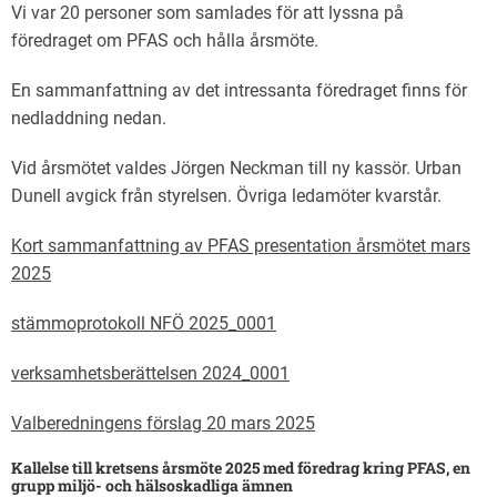
Vi var 20 personer som samlades för att lyssna på
föredraget om PFAS och hålla årsmöte.
En sammanfattning av det intressanta föredraget finns för
nedladdning nedan.
Vid årsmötet valdes Jörgen Neckman till ny kassör. Urban
Dunell avgick från styrelsen. Övriga ledamöter kvarstår.
Kort sammanfattning av PFAS presentation årsmötet mars
2025
stämmoprotokoll NFÖ 2025_0001
verksamhetsberättelsen 2024_0001
Valberedningens förslag 20 mars 2025
Kallelse till kretsens årsmöte 2025 med föredrag kring PFAS, en
grupp miljö- och hälsoskadliga ämnen