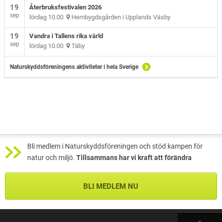
19
Återbruksfestivalen 2026
sep
lördag 10.00
Hembygdsgården i Upplands Väsby
19
Vandra i Tallens rika värld
sep
lördag 10.00
Täby
Naturskyddsföreningens aktiviteter i hela Sverige
Bli medlem i Naturskyddsföreningen och stöd kampen för
natur och miljö.
Tillsammans har vi kraft att förändra
BLI MEDLEM NU