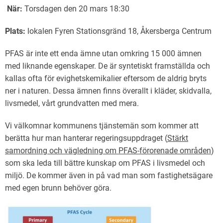
När:
Torsdagen den 20 mars 18:30
Plats:
lokalen Fyren Stationsgränd 18, Åkersberga Centrum
PFAS är inte ett enda ämne utan omkring 15 000 ämnen
med liknande egenskaper. De är syntetiskt framställda och
kallas ofta för evighetskemikalier eftersom de aldrig bryts
ner i naturen. Dessa ämnen finns överallt i kläder, skidvalla,
livsmedel, vårt grundvatten med mera.
Vi välkomnar kommunens tjänstemän som kommer att
berätta hur man hanterar regeringsuppdraget (
Stärkt
samordning och vägledning om PFAS-förorenade områden
)
som ska leda till bättre kunskap om PFAS i livsmedel och
miljö. De kommer även in på vad man som fastighetsägare
med egen brunn behöver göra.