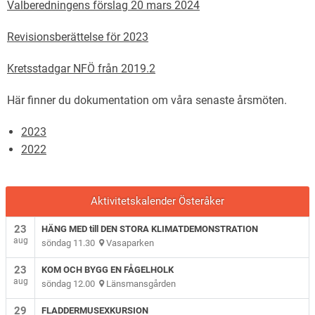
Valberedningens förslag 20 mars 2024
Revisionsberättelse för 2023
Kretsstadgar NFÖ från 2019.2
Här finner du dokumentation om våra senaste årsmöten.
2023
2022
Aktivitetskalender Österåker
23
HÄNG MED till DEN STORA KLIMATDEMONSTRATION
aug
söndag 11.30
Vasaparken
23
KOM OCH BYGG EN FÅGELHOLK
aug
söndag 12.00
Länsmansgården
29
FLADDERMUSEXKURSION