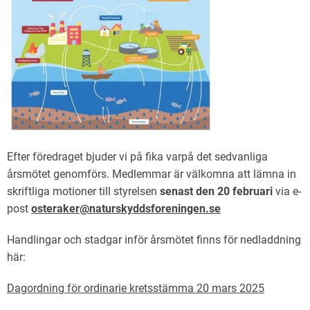
Efter föredraget bjuder vi på fika varpå det sedvanliga
årsmötet genomförs. Medlemmar är välkomna att lämna in
skriftliga motioner till styrelsen
senast den 20 februari
via e-
post
osteraker@naturskyddsforeningen.se
Handlingar och stadgar inför årsmötet finns för nedladdning
här:
Dagordning för ordinarie kretsstämma 20 mars 2025