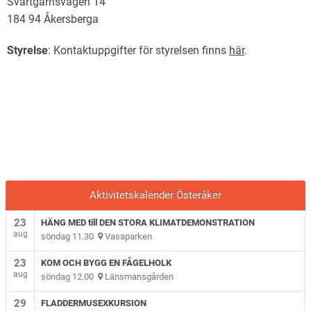
Svartgarnsvägen 14
184 94 Åkersberga
Styrelse
: Kontaktuppgifter för styrelsen finns
här
.
Aktivitetskalender Österåker
23
HÄNG MED till DEN STORA KLIMATDEMONSTRATION
aug
söndag 11.30
Vasaparken
23
KOM OCH BYGG EN FÅGELHOLK
aug
söndag 12.00
Länsmansgården
29
FLADDERMUSEXKURSION