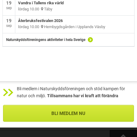
19
Vandra i Tallens rika värld
sep
lördag 10.00
Täby
19
Återbruksfestivalen 2026
sep
lördag 10.00
Hembygdsgården i Upplands Väsby
Naturskyddsföreningens aktiviteter i hela Sverige
Bli medlem i Naturskyddsföreningen och stöd kampen för
natur och miljö.
Tillsammans har vi kraft att förändra
BLI MEDLEM NU