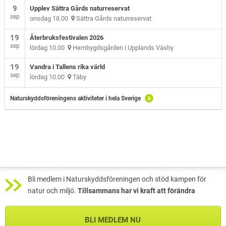
9
Upplev Sättra Gårds naturreservat
sep
onsdag 18.00
Sättra Gårds naturreservat
19
Återbruksfestivalen 2026
sep
lördag 10.00
Hembygdsgården i Upplands Väsby
19
Vandra i Tallens rika värld
sep
lördag 10.00
Täby
Naturskyddsföreningens aktiviteter i hela Sverige
Bli medlem i Naturskyddsföreningen och stöd kampen för
natur och miljö.
Tillsammans har vi kraft att förändra
BLI MEDLEM NU