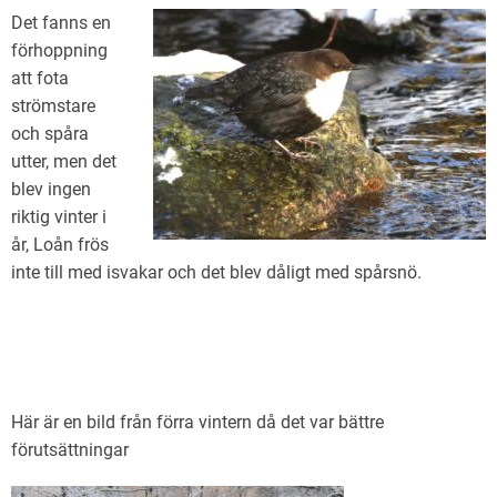
Det fanns en
förhoppning
att fota
strömstare
och spåra
utter, men det
blev ingen
riktig vinter i
år, Loån frös
inte till med isvakar och det blev dåligt med spårsnö.
Här är en bild från förra vintern då det var bättre
förutsättningar