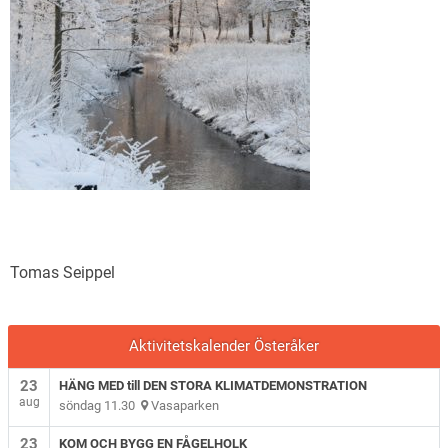
Tomas Seippel
Aktivitetskalender Österåker
23
HÄNG MED till DEN STORA KLIMATDEMONSTRATION
aug
söndag 11.30
Vasaparken
23
KOM OCH BYGG EN FÅGELHOLK